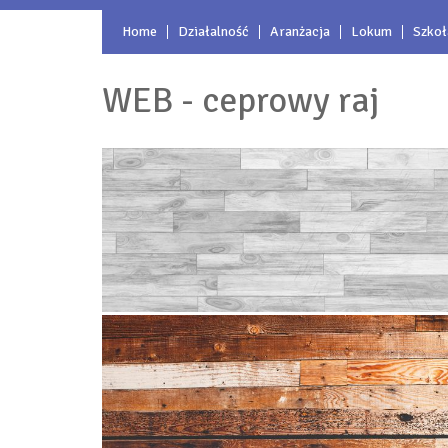
Home
Działalność
Aranżacja
Lokum
Szkoł
WEB - ceprowy raj