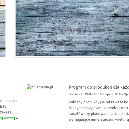
Program do produkcji dla każd
Dodano: 2019-09-30
Kategoria: WEB / O
 miejscach
Zakłady produkcyjne od zawsze bo
h to
Stany magazynowe, zarządzanie p
zakresu...
kosztów czy planowanie produkcji.
aj więcej »
wymagające umiejętności, wielu rą