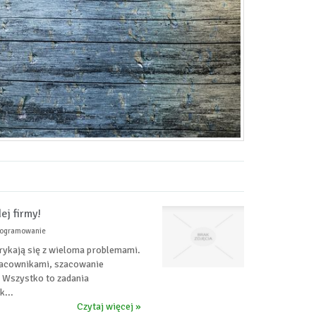
ej firmy!
programowanie
rykają się z wieloma problemami.
racownikami, szacowanie
 Wszystko to zadania
k...
Czytaj więcej »