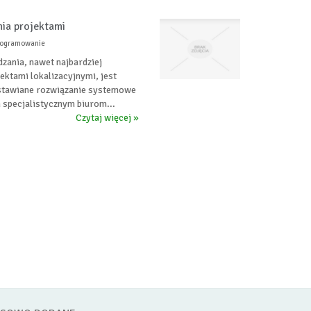
ia projektami
programowanie
ania, nawet najbardziej
ktami lokalizacyjnymi, jest
dstawiane rozwiązanie systemowe
 specjalistycznym biurom...
Czytaj więcej »