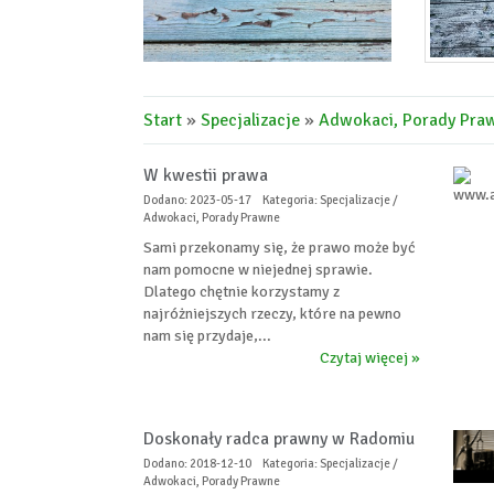
Start
»
Specjalizacje
»
Adwokaci, Porady Pra
W kwestii prawa
Dodano: 2023-05-17
Kategoria: Specjalizacje /
Adwokaci, Porady Prawne
Sami przekonamy się, że prawo może być
nam pomocne w niejednej sprawie.
Dlatego chętnie korzystamy z
najróżniejszych rzeczy, które na pewno
nam się przydaje,...
Czytaj więcej »
Doskonały radca prawny w Radomiu
Dodano: 2018-12-10
Kategoria: Specjalizacje /
Adwokaci, Porady Prawne