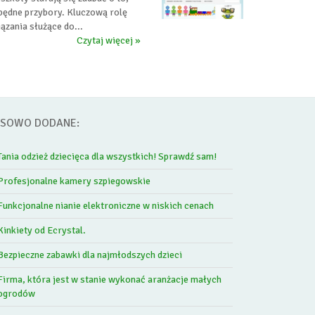
będne przybory. Kluczową rolę
zania służące do...
Czytaj więcej »
SOWO DODANE:
Tania odzież dziecięca dla wszystkich! Sprawdź sam!
Profesjonalne kamery szpiegowskie
Funkcjonalne nianie elektroniczne w niskich cenach
Kinkiety od Ecrystal.
Bezpieczne zabawki dla najmłodszych dzieci
Firma, która jest w stanie wykonać aranżacje małych
ogrodów