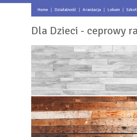
Home
Działalność
Aranżacja
Lokum
Szkoł
Dla Dzieci - ceprowy ra