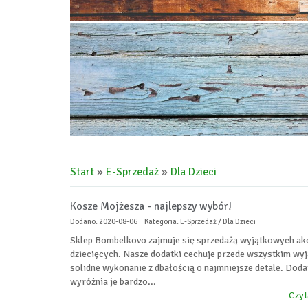
Start
»
E-Sprzedaż
»
Dla Dzieci
Kosze Mojżesza - najlepszy wybór!
Dodano: 2020-08-06
Kategoria: E-Sprzedaż / Dla Dzieci
Sklep Bombelkovo zajmuje się sprzedażą wyjątkowych a
dziecięcych. Nasze dodatki cechuje przede wszystkim wy
solidne wykonanie z dbałością o najmniejsze detale. Dod
wyróżnia je bardzo...
Czyt