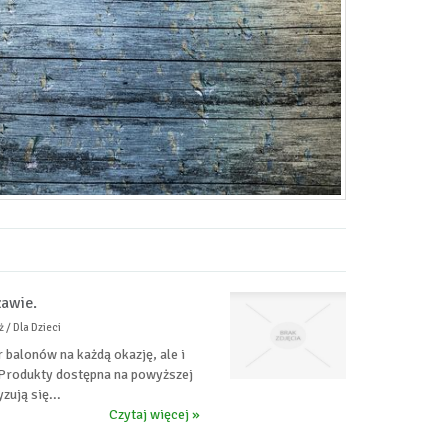
zawie.
 / Dla Dzieci
 balonów na każdą okazję, ale i
 Produkty dostępna na powyższej
zują się...
Czytaj więcej »