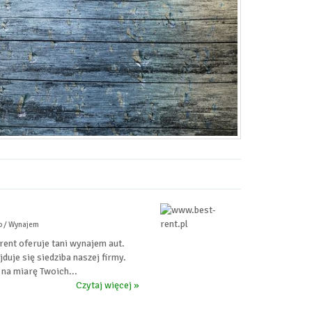
o / Wynajem
nt oferuje tani wynajem aut.
uje się siedziba naszej firmy.
 na miarę Twoich...
Czytaj więcej »