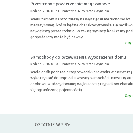
Przestronne powierzchnie magazynowe
Dodano: 2016-05-31
Kategoria: Auto-Moto / Wynajem
Wielu firmom bardzo zależy na wynajęciu nieruchomości
magazynowej, która będzie charakteryzowała się możliwi
największą powierzchnią. W takiej sytuacji konkretny po
gospodarczy może być pewny...
Czyt
Samochody do przewożenia wyposażenia domu
Dodano: 2016-05-06
Kategoria: Auto-Moto / Wynajem
Wiele osób podczas przeprowadzki prowadzi w pierwszej 
wykorzystać do tego celu własny samochód. Niestety aut
osobowe w zdecydowanej większości przypadków charakt
się ograniczoną pojemnością....
Czyt
OSTATNIE WPISY: