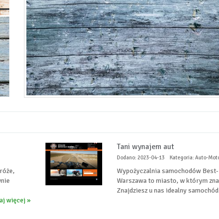
Tani wynajem aut
Dodano: 2023-04-13
Kategoria: Auto-Mot
róże,
Wypożyczalnia samochodów Best-re
wnie
Warszawa to miasto, w którym znajd
Znajdziesz u nas idealny samochód
aj więcej »