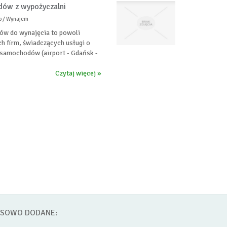
dów z wypożyczalni
o / Wynajem
ów do wynajęcia to powoli
h firm, świadczących usługi o
 samochodów (airport - Gdańsk -
Czytaj więcej »
SOWO DODANE: