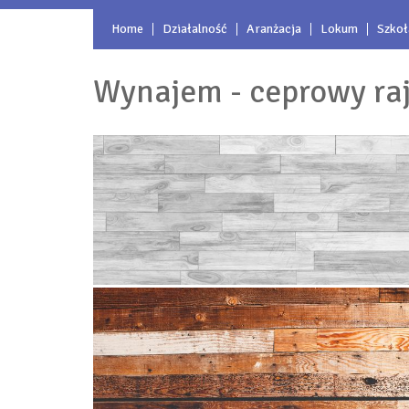
Home
Działalność
Aranżacja
Lokum
Szkoł
Wynajem - ceprowy ra