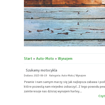
Start
»
Auto-Moto
»
Wynajem
Szukamy motocykla
Dodano: 2023-06-19
Kategoria: Auto-Moto / Wynajem
Pewnie i nam samym marzy się jak najlepsza zabawa i pod
które pozwolą nam niejedno zobaczyć. Z tego powodu pe
zainteresuje nas dzisiaj wynajem harley...
Czyt