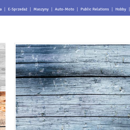
a
E-Sprzedaż
Maszyny
Auto-Moto
Public Relations
Hobby
j