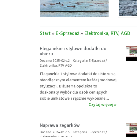
Start
»
E-Sprzedaż
»
Elektronika, RTV, AGD
Eleganckie i stylowe dodatki do
ubioru
Dodano: 2025-02-12
Kategoria: E-Sprzedaż /
Elektronika, RTV, AGD
Eleganckie i stylowe dodatki do ubioru są
nieodłącznym elementem każdej modowej
stylizacji. Biżuteria opolskie to
doskonały wybór dla osób ceniących
sobie unikatowe i ręcznie wykonane...
Czytaj więcej »
Naprawa zegarków
Dodano: 2024-01-15
Kategoria: E-Sprzedaż /