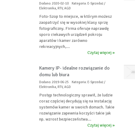
Dodano: 2020-02-10
Kategoria: E-Sprzedaż /
Elektronika, RTV, AGD
Foto-Szop to miejsce, w którym możesz
zaopatrzyć się w wysokiej klasy sprzę
fotograficzny. Firma oferuje naprawdę
sporo ciekawych urządzeń pokroju
aparatów i kamer zarówno
rekreacyjnych,...
Czytaj więcej »
Kamery IP- idealne rozwiązanie do
domu lub biura
Dodano: 2019-06-25
Kategoria: E-Sprzedaż /
Elektronika, RTV, AGD
Postęp technologiczny sprawił, że ludzie
coraz częściej decydują się na instalację
systemów kamer w swoich domach. Takie
rozwiązanie zapewnia korzyści takie jak
np. wzrost bezpieczeństwa...
Czytaj więcej »