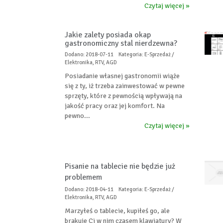
Czytaj więcej »
Jakie zalety posiada okap
gastronomiczny stal nierdzewna?
Dodano: 2018-07-11
Kategoria: E-Sprzedaż /
Elektronika, RTV, AGD
Posiadanie własnej gastronomii wiąże
się z ty, iż trzeba zainwestować w pewne
sprzęty, które z pewnością wpływają na
jakość pracy oraz jej komfort. Na
pewno...
Czytaj więcej »
Pisanie na tablecie nie będzie już
problemem
Dodano: 2018-04-11
Kategoria: E-Sprzedaż /
Elektronika, RTV, AGD
Marzyłeś o tablecie, kupiłeś go, ale
brakuje Ci w nim czasem klawiatury? W