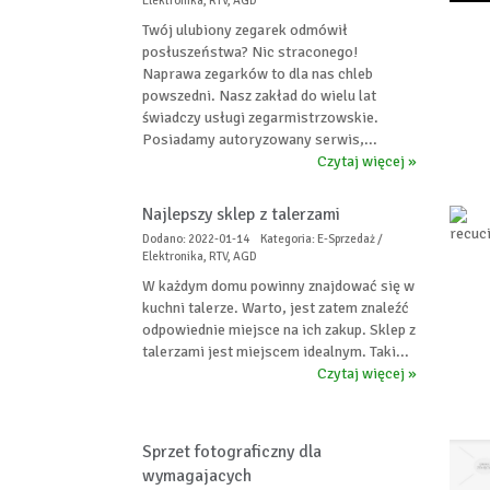
Elektronika, RTV, AGD
Twój ulubiony zegarek odmówił
posłuszeństwa? Nic straconego!
Naprawa zegarków to dla nas chleb
powszedni. Nasz zakład do wielu lat
świadczy usługi zegarmistrzowskie.
Posiadamy autoryzowany serwis,...
Czytaj więcej »
Najlepszy sklep z talerzami
Dodano: 2022-01-14
Kategoria: E-Sprzedaż /
Elektronika, RTV, AGD
W każdym domu powinny znajdować się w
kuchni talerze. Warto, jest zatem znaleźć
odpowiednie miejsce na ich zakup. Sklep z
talerzami jest miejscem idealnym. Taki...
Czytaj więcej »
Sprzet fotograficzny dla
wymagajacych