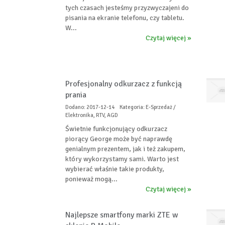
tych czasach jesteśmy przyzwyczajeni do
pisania na ekranie telefonu, czy tabletu.
W...
Czytaj więcej »
Profesjonalny odkurzacz z funkcją
prania
Dodano: 2017-12-14
Kategoria: E-Sprzedaż /
Elektronika, RTV, AGD
Świetnie funkcjonujący odkurzacz
piorący George może być naprawdę
genialnym prezentem, jak i też zakupem,
który wykorzystamy sami. Warto jest
wybierać właśnie takie produkty,
ponieważ mogą...
Czytaj więcej »
Najlepsze smartfony marki ZTE w