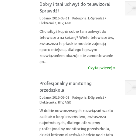
Dobry i tani uchwyt do telewizora!
Sprawdź!
Dodano: 2016-05-31
Kategoria: E-Sprzedaż /
Elektronika, RTV, AGD
Chciałbyś kupić sobie tani uchwyt do
telewizora na ścianę? Wiele telewizorów,
zwłaszcza te płaskie modele zajmują
sporo miejsca, dlatego lepszym
rozwiązaniem okazuje się zamontowanie
go...
Czytaj więcej »
Profesjonalny monitoring
przedszkola
Dodano: 2016-05-02
Kategoria: E-Sprzedaż /
Elektronika, RTV, AGD
W dobie nowoczesnych rozwiązań warto
zadbać o bezpieczeństwo, zwłaszcza
najmłodszych, dlatego oferujemy
profesjonalny monitoring przedszkola,
dzięki którym placówka będzie pod stałą