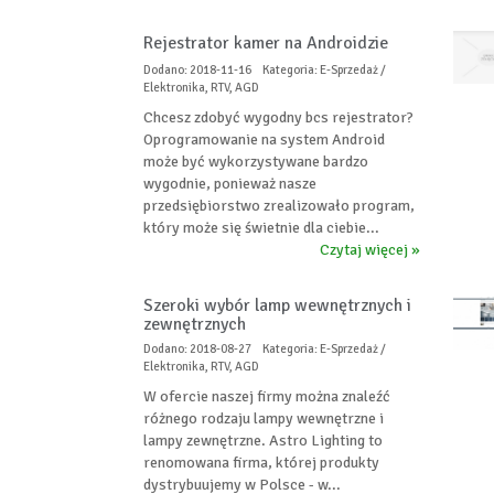
Rejestrator kamer na Androidzie
Dodano: 2018-11-16
Kategoria: E-Sprzedaż /
Elektronika, RTV, AGD
Chcesz zdobyć wygodny bcs rejestrator?
Oprogramowanie na system Android
może być wykorzystywane bardzo
wygodnie, ponieważ nasze
przedsiębiorstwo zrealizowało program,
który może się świetnie dla ciebie...
Czytaj więcej »
Szeroki wybór lamp wewnętrznych i
zewnętrznych
Dodano: 2018-08-27
Kategoria: E-Sprzedaż /
Elektronika, RTV, AGD
W ofercie naszej firmy można znaleźć
różnego rodzaju lampy wewnętrzne i
lampy zewnętrzne. Astro Lighting to
renomowana firma, której produkty
dystrybuujemy w Polsce - w...