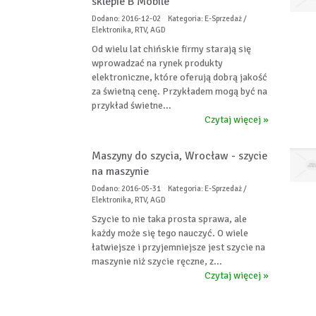
sklepie B Mobile
Dodano: 2016-12-02
Kategoria: E-Sprzedaż /
Elektronika, RTV, AGD
Od wielu lat chińskie firmy starają się
wprowadzać na rynek produkty
elektroniczne, które oferują dobrą jakość
za świetną cenę. Przykładem mogą być na
przykład świetne...
Czytaj więcej »
Maszyny do szycia, Wrocław - szycie
na maszynie
Dodano: 2016-05-31
Kategoria: E-Sprzedaż /
Elektronika, RTV, AGD
Szycie to nie taka prosta sprawa, ale
każdy może się tego nauczyć. O wiele
łatwiejsze i przyjemniejsze jest szycie na
maszynie niż szycie ręczne, z...
Czytaj więcej »