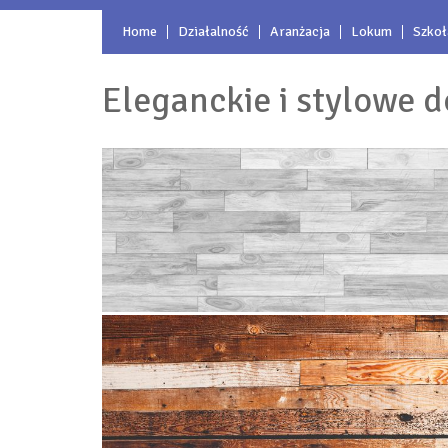
Home
Działalność
Aranżacja
Lokum
Szkoł
Eleganckie i stylowe d