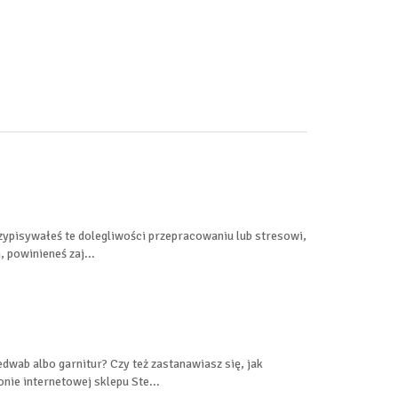
zypisywałeś te dolegliwości przepracowaniu lub stresowi,
powinieneś zaj...
dwab albo garnitur? Czy też zastanawiasz się, jak
ie internetowej sklepu Ste...