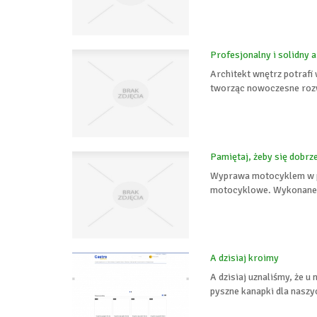
Profesjonalny i solidny 
Architekt wnętrz potrafi
tworząc nowoczesne rozw
Pamiętaj, żeby się dobr
Wyprawa motocyklem w po
motocyklowe. Wykonane z
A dzisiaj kroimy
A dzisiaj uznaliśmy, że 
pyszne kanapki dla naszy