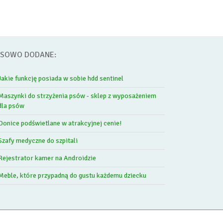
SOWO DODANE:
Jakie funkcję posiada w sobie hdd sentinel
Maszynki do strzyżenia psów - sklep z wyposażeniem
dla psów
Donice podświetlane w atrakcyjnej cenie!
Szafy medyczne do szpitali
Rejestrator kamer na Androidzie
Meble, które przypadną do gustu każdemu dziecku