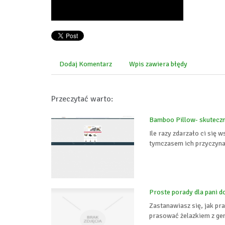
Dodaj Komentarz
Wpis zawiera błędy
Przeczytać warto:
Bamboo Pillow- skuteczn
Ile razy zdarzało ci się
tymczasem ich przyczyna
Proste porady dla pani d
Zastanawiasz się, jak pr
prasować żelazkiem z gen