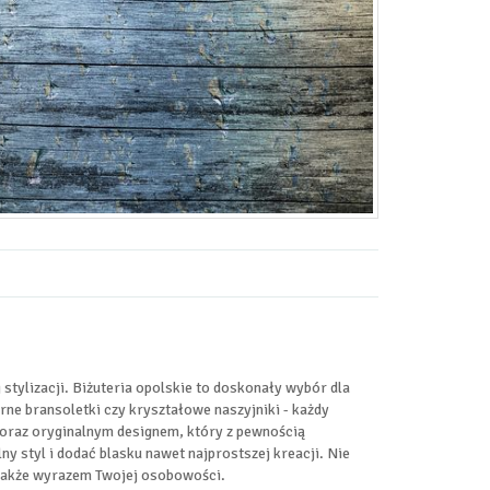
tylizacji. Biżuteria opolskie to doskonały wybór dla
rne bransoletki czy kryształowe naszyjniki - każdy
a oraz oryginalnym designem, który z pewnością
y styl i dodać blasku nawet najprostszej kreacji. Nie
e także wyrazem Twojej osobowości.