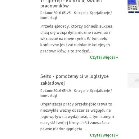
Tri-go-rcp - kontroluj swoich
pracowników
Dodano: 2016-05-25
Kategoria: Specjalizacje /
Inne Usługi
Przedsiębiorcy, którzy odnieśli sukces,
chcą się wciąż dynamicznie rozwijać i
wkraczać na nowe rynki. W tym celu
konieczne jest zatrudnianie kolejnych
pracowników, a to zrodzić...
Czytaj więcej »
Seito - pomożemy ci w logistyce
zakładowej
Dodano: 2016-05-19
Kategoria: Specjalizacje /
Inne Usługi
Organizacja pracy przedsiębiorstwa to
niezwykle ważny obszar ze względu na
jego wpływ na wydajność, a tym samym
na zyski twojej firmy. Jeśli zauważasz
pewne niedociągnięcia...
Czytaj więcej »