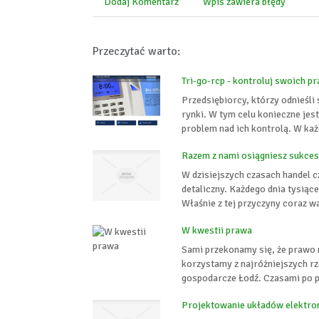
Dodaj Komentarz
Wpis zawiera błędy
Przeczytać warto:
Tri-go-rcp - kontroluj swoich 
Przedsiębiorcy, którzy odnieśli
rynki. W tym celu konieczne jes
problem nad ich kontrolą. W każde
Razem z nami osiągniesz sukce
W dzisiejszych czasach handel c
detaliczny. Każdego dnia tysiąc
Właśnie z tej przyczyny coraz w
W kwestii prawa
Sami przekonamy się, że prawo 
korzystamy z najróżniejszych rz
gospodarcze Łodź. Czasami po pr
Projektowanie układów elektron