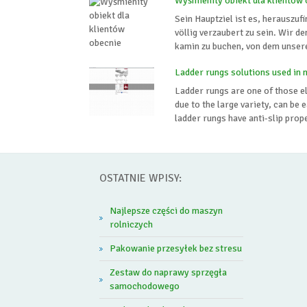
Wyśmienity obiekt dla klientów
Sein Hauptziel ist es, herauszuf
völlig verzaubert zu sein. Wir 
kamin zu buchen, von dem unsere
Ladder rungs solutions used in
Ladder rungs are one of those el
due to the large variety, can be 
ladder rungs have anti-slip proper
OSTATNIE WPISY:
Najlepsze części do maszyn
rolniczych
Pakowanie przesyłek bez stresu
Zestaw do naprawy sprzęgła
samochodowego