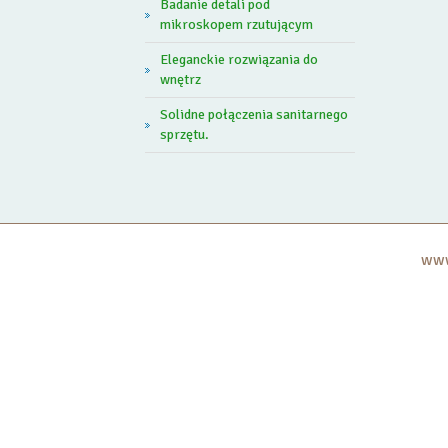
Badanie detali pod
mikroskopem rzutującym
Eleganckie rozwiązania do
wnętrz
Solidne połączenia sanitarnego
sprzętu.
www