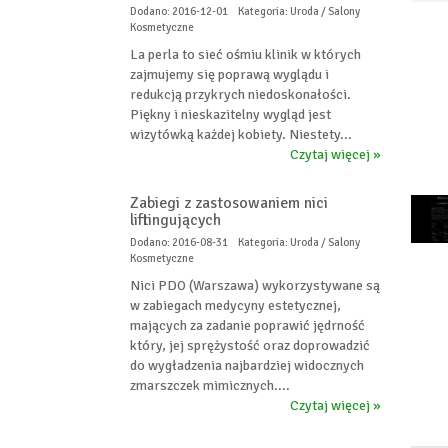
Dodano: 2016-12-01
Kategoria: Uroda / Salony
Kosmetyczne
La perla to sieć ośmiu klinik w których
zajmujemy się poprawą wyglądu i
redukcją przykrych niedoskonałości.
Piękny i nieskazitelny wygląd jest
wizytówką każdej kobiety. Niestety...
Czytaj więcej »
Zabiegi z zastosowaniem nici
liftingujących
Dodano: 2016-08-31
Kategoria: Uroda / Salony
Kosmetyczne
Nici PDO (Warszawa) wykorzystywane są
w zabiegach medycyny estetycznej,
mających za zadanie poprawić jędrność
który, jej sprężystość oraz doprowadzić
do wygładzenia najbardziej widocznych
zmarszczek mimicznych....
Czytaj więcej »