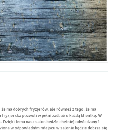
o, że ma dobrych fryzjerów, ale również z tego, że ma
 fryzjerska pozwoli w pełni zadbać o każdą klientkę. W
 Dzięki temu nasz salon będzie chętniej odwiedzany i
awiona w odpowiednim miejscu w salonie będzie dobrze się