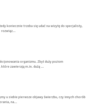
tedy koniecznie trzeba się udać na wizytę do specjalisty,
 rozwiąz...
unkcjonowania organizmu. Zbyt duży poziom
które zawierają m.in. dużą ...
my u siebie pierwsze objawy świerzbu, czy innych chorób
rania, na...