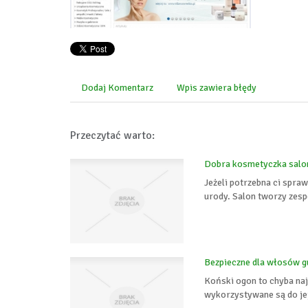
Dodaj Komentarz
Wpis zawiera błędy
Przeczytać warto:
Dobra kosmetyczka salon
Jeżeli potrzebna ci spra
urody. Salon tworzy zes
Bezpieczne dla włosów g
Koński ogon to chyba naj
wykorzystywane są do jej