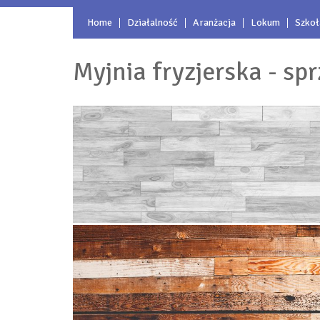
Home
Działalność
Aranżacja
Lokum
Szkoł
Myjnia fryzjerska - sp