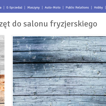
a
E-Sprzedaż
Maszyny
Auto-Moto
Public Relations
Hobby
rzęt do salonu fryzjerskiego