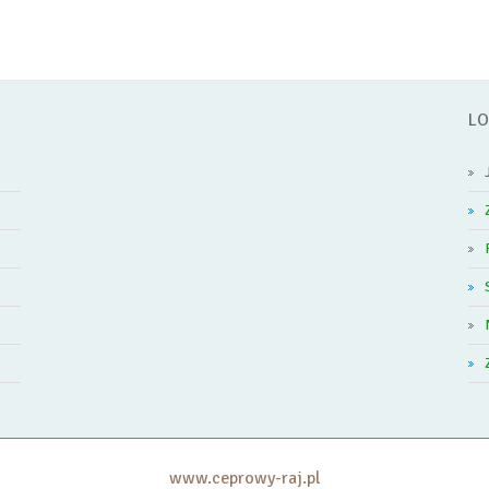
LO
www.ceprowy-raj.pl