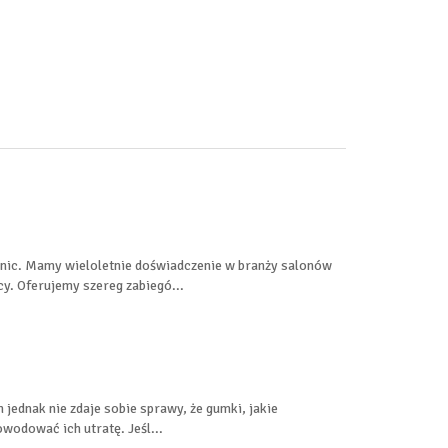
inic. Mamy wieloletnie doświadczenie w branży salonów
y. Oferujemy szereg zabiegó...
jednak nie zdaje sobie sprawy, że gumki, jakie
wodować ich utratę. Jeśl...