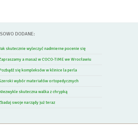
SOWO DODANE:
Jak skutecznie wyleczyć nadmierne pocenie się
Zapraszamy a masaż w COCO-TIME we Wrocławiu
Pozbądź się kompleksów w klinice la perla
Szeroki wybór materiałów ortopedycznych
Niezwykle skuteczna walka z chrypką
Zbadaj swoje narządy już teraz