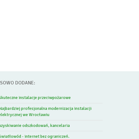
SOWO DODANE:
Skuteczne instalacje przeciwpożarowe
Najbardziej profesjonalna modernizacja instalacji
elektrycznej we Wrocławiu
uzyskiwanie odszkodowań, kancelaria
Swiatłowód - internet bez ograniczeń.