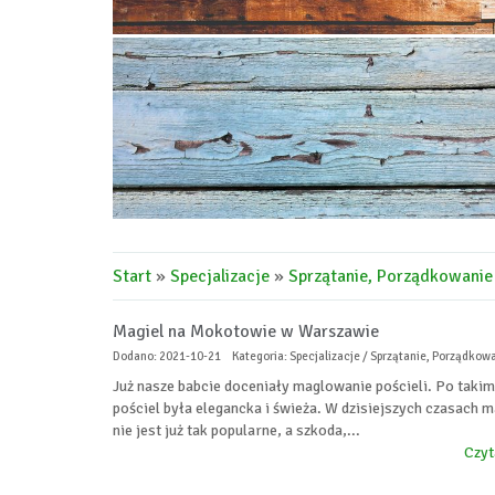
Start
»
Specjalizacje
»
Sprzątanie, Porządkowanie
Magiel na Mokotowie w Warszawie
Dodano: 2021-10-21
Kategoria: Specjalizacje / Sprzątanie, Porządkow
Już nasze babcie doceniały maglowanie pościeli. Po takim
pościel była elegancka i świeża. W dzisiejszych czasach 
nie jest już tak popularne, a szkoda,...
Czyt