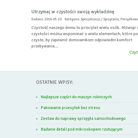
Utrzymaj w czystości swoją wykładzinę
Dodano: 2016-05-20
Kategoria: Specjalizacje / Sprzątanie, Porządkow
Czystość naszego domu to priorytet wielu osób. Mówiąc 
czystości można wspominać o wielu elementach, które p
czyste, by zapewnić domownikom odpowiedni komfort
przebywania...
Czyt
OSTATNIE WPISY:
Najlepsze części do maszyn rolniczych
Pakowanie przesyłek bez stresu
Zestaw do naprawy sprzęgła samochodowego
Badanie detali pod mikroskopem rzutującym