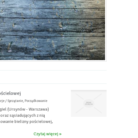
ościelowej
acje / Sprzątanie, Porządkowanie
giel (Ursynów - Warszawa)
 oraz sąsiadujących z nią
owanie bielizny pościelowej,
Czytaj więcej »