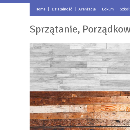
Home
Działalność
Aranżacja
Lokum
Szkoł
Sprzątanie, Porządkow