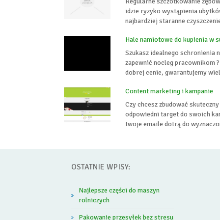
Regularne szczotkowanie zębów j
idzie ryzyko wystąpienia ubytk
najbardziej staranne czyszczenie
Hale namiotowe do kupienia w s
Szukasz idealnego schronienia 
zapewnić nocleg pracownikom ? 
dobrej cenie, gwarantujemy wiele
Content marketing i kampanie
Czy chcesz zbudować skuteczny 
odpowiedni target do swoich ka
twoje emaile dotrą do wyznaczo
OSTATNIE WPISY:
Najlepsze części do maszyn
rolniczych
Pakowanie przesyłek bez stresu