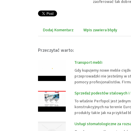
zaoferować tak dobre
Dodaj Komentarz
Wpis zawiera błędy
Przeczytać warto:
Transport mebli
Gdy kupujemy nowe meble ciężko
przeprowadzki nie jesteśmy w s
pomocy profesjonalistów. Firma 
Sprzedaż podestów stalowych i
To właśnie Perfopol jest jedny
konstrukcyjnych na terenie Eur
produkty takie jak na przykład 
Usługi stomatologiczne za rozs