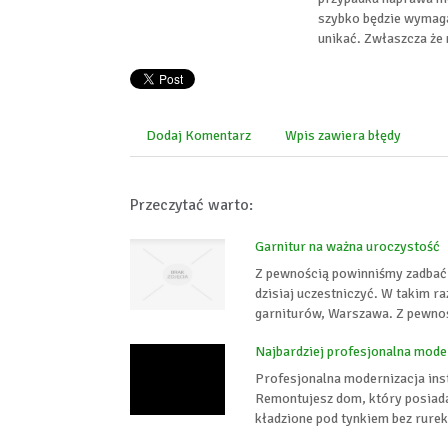
szybko będzie wymaga
unikać. Zwłaszcza że
Dodaj Komentarz
Wpis zawiera błędy
Przeczytać warto:
Garnitur na ważna uroczystość
Z pewnością powinniśmy zadbać 
dzisiaj uczestniczyć. W takim r
garniturów, Warszawa. Z pewnośc
Najbardziej profesjonalna moder
Profesjonalna modernizacja ins
Remontujesz dom, który posiada
kładzione pod tynkiem bez rurek,