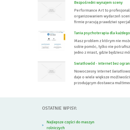
Bezpośredni wynajem sceny
Performance Art to profesjonaln
organizowaniem wydarzeń scenic
firmie pracują prawdziwi specjal
Tania psychoterapia dla każdego
Masz problem z którym nie możes
sobie pomóc, tylko nie potrafis
jedno z miast, gdzie będziesz m
Swiatłowód - internet bez ogran
Nowoczesny internet światłowodo
daje o wiele większe możliwości
przodującym dostawca multimed
OSTATNIE WPISY:
Najlepsze części do maszyn
rolniczych