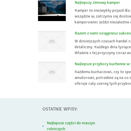
Najlepszy zimowy kamper
Kamper to niezwykły pojazd dl
wszędzie w, zatrzyma się dosł
kamperowiec jeździ niezależnie od
Razem z nami osiągniesz sukce
W dzisiejszych czasach handel c
detaliczny. Każdego dnia tysiąc
Właśnie z tej przyczyny coraz w
Najlepsze przybory kuchenne w 
Każdemu kucharzowi, czy to spe
amatorowi, potrzebne są na co 
oferuje cały szereg tych przybo
OSTATNIE WPISY:
Najlepsze części do maszyn
rolniczych