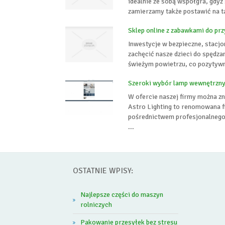
idealnie ze sobą współgra, gdyż
zamierzamy także postawić na ta
Sklep online z zabawkami do 
Inwestycje w bezpieczne, stacjo
zachęcić nasze dzieci do spędza
świeżym powietrzu, co pozytywni
Szeroki wybór lamp wewnętrzny
W ofercie naszej firmy można z
Astro Lighting to renomowana f
pośrednictwem profesjonalnego 
...
OSTATNIE WPISY:
Najlepsze części do maszyn
rolniczych
Pakowanie przesyłek bez stresu