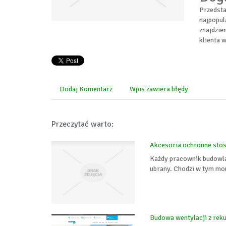
Przedsta
najpopul
znajdzie
klienta 
Dodaj Komentarz
Wpis zawiera błędy
Przeczytać warto:
Akcesoria ochronne sto
Każdy pracownik budowla
ubrany. Chodzi w tym mo
Budowa wentylacji z rek