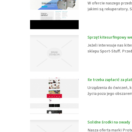
W ofercie naszego przed
jakimi są rekuperatory. 
Sprzęt kitesurfingowy w
Jeżeli interesuje nas ki
sklepu Sport-Stuff. Prze
Ile trzeba zapłacić za pl
Urządzenia do ćwiczeń, k
życia poza jego obszarem
Solidne środki na owady
Nasza oferta marki Prot