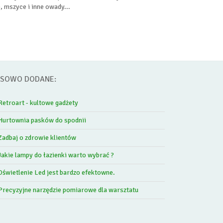
, mszyce i inne owady...
SOWO DODANE:
Retroart - kultowe gadżety
Hurtownia pasków do spodnii
Zadbaj o zdrowie klientów
Jakie lampy do łazienki warto wybrać ?
Oświetlenie Led jest bardzo efektowne.
Precyzyjne narzędzie pomiarowe dla warsztatu