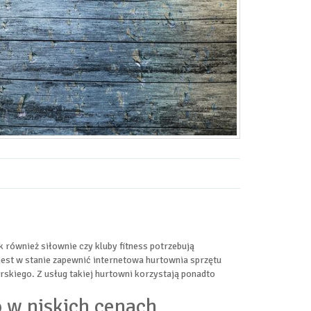
również siłownie czy kluby fitness potrzebują
jest w stanie zapewnić internetowa hurtownia sprzętu
skiego. Z usług takiej hurtowni korzystają ponadto
o w niskich cenach