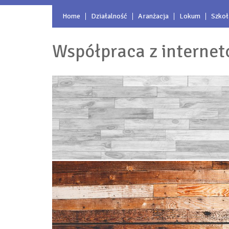
Home
Działalność
Aranżacja
Lokum
Szkoł
Współpraca z interne