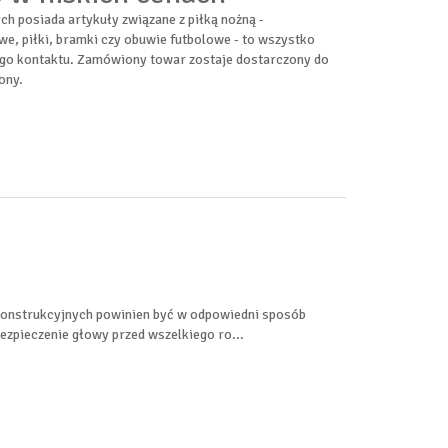
 posiada artykuły związane z piłką nożną -
owe, piłki, bramki czy obuwie futbolowe - to wszystko
ego kontaktu. Zamówiony towar zostaje dostarczony do
ony.
onstrukcyjnych powinien być w odpowiedni sposób
zpieczenie głowy przed wszelkiego ro...