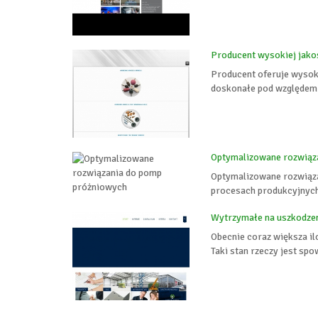
Producent wysokiej jako
Producent oferuje wysoki
doskonałe pod względem j
Optymalizowane rozwiąz
Optymalizowane rozwiąza
procesach produkcyjnych
Wytrzymałe na uszkodzen
Obecnie coraz większa i
Taki stan rzeczy jest s