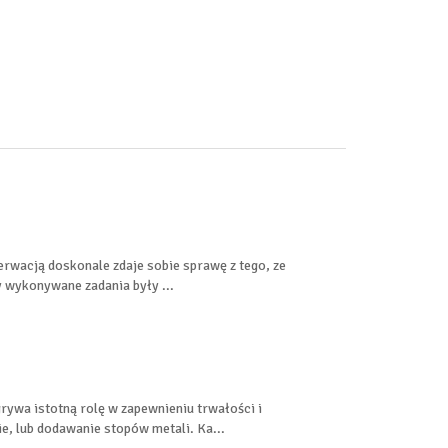
erwacją doskonale zdaje sobie sprawę z tego, ze
y wykonywane zadania były ...
ywa istotną rolę w zapewnieniu trwałości i
e, lub dodawanie stopów metali. Ka...