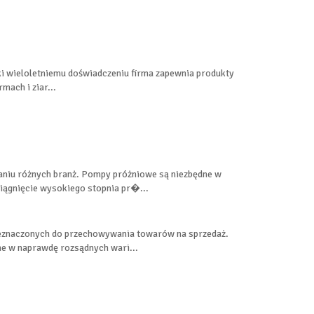
ęki wieloletniemu doświadczeniu firma zapewnia produkty
mach i ziar...
niu różnych branż. Pompy próżniowe są niezbędne w
iągnięcie wysokiego stopnia pr�...
rzeznaczonych do przechowywania towarów na sprzedaż.
e w naprawdę rozsądnych wari...