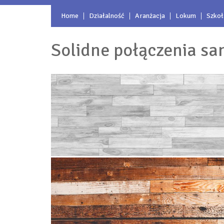
Home
Działalność
Aranżacja
Lokum
Szkoł
Solidne połączenia sa