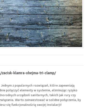
l/zacisk-klamra-obejma-tri-clamp/
i. Jednym z popularnych rozwiązań, które zapewniają
idnie połączyć elementy w systemie, eliminując ryzyko
norodnych urządzeń sanitarnych, takich jak rury czy
związania. Warto zainwestować w solidne połączenia, by
esz się funkcjonalnością swojej instalacji!