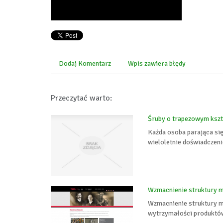
Dodaj Komentarz
Wpis zawiera błędy
Przeczytać warto:
Śruby o trapezowym kszt
Każda osoba parająca się
wieloletnie doświadczeni
Wzmacnienie struktury 
Wzmacnienie struktury m
wytrzymałości produktów.