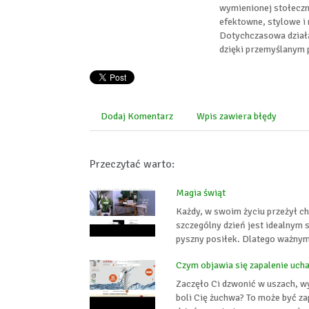
wymienionej stołeczne
efektowne, stylowe i
Dotychczasowa działal
dzięki przemyślanym 
Dodaj Komentarz
Wpis zawiera błędy
Przeczytać warto:
Magia świąt
Każdy, w swoim życiu przeżył ch
szczególny dzień jest idealnym
pyszny posiłek. Dlatego ważnym 
Czym objawia się zapalenie uch
Zaczęło Ci dzwonić w uszach, wy
boli Cię żuchwa? To może być za