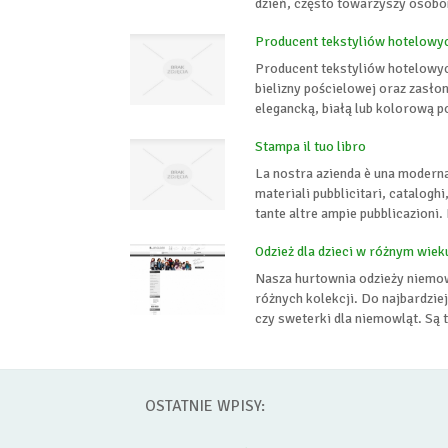
dzień, często towarzyszy osobo
Producent tekstyliów hotelowy
Producent tekstyliów hotelowyc
bielizny pościelowej oraz zasłon
elegancką, białą lub kolorową p
Stampa il tuo libro
La nostra azienda è una moderna 
materiali pubblicitari, catalogh
tante altre ampie pubblicazioni.
Odzież dla dzieci w różnym wiek
Nasza hurtownia odzieży niemow
różnych kolekcji. Do najbardzie
czy sweterki dla niemowląt. Są 
OSTATNIE WPISY: