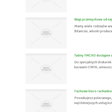
Wagi przemysłowe od na
Mamy wiele rodzajów wag
Bilanciai, włoski produc
Taśmy YMCKO dostępne w 
Do specjalnych drukarek
barwami CMYK, umieszczo
Fachowe biuro rachunko
Poszukujesz polecanego, 
najróżniejszych usług ks