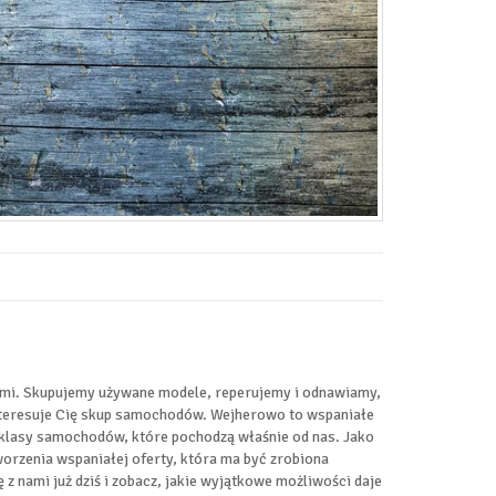
ami. Skupujemy używane modele, reperujemy i odnawiamy,
i interesuje Cię skup samochodów. Wejherowo to wspaniałe
ej klasy samochodów, które pochodzą właśnie od nas. Jako
worzenia wspaniałej oferty, która ma być zrobiona
ę z nami już dziś i zobacz, jakie wyjątkowe możliwości daje