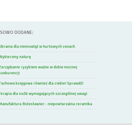
SOWO DODANE:
Ubrania dla niemowląt w hurtowych cenach
Wybierzmy naturę
Zarządzanie ryzykiem ważne w dobie mocnej
konkurencji
Fachowa księgowa również dla ciebie! Sprawdź!
Terapia dla osób wymagających szczególnej uwagi
Manufaktura Bolesławiec - niepowtarzalna ceramika