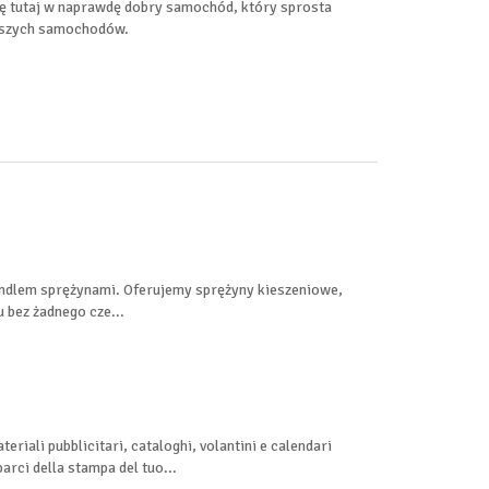
ę tutaj w naprawdę dobry samochód, który sprosta
aszych samochodów.
handlem sprężynami. Oferujemy sprężyny kieszeniowe,
u bez żadnego cze...
riali pubblicitari, cataloghi, volantini e calendari
rci della stampa del tuo...