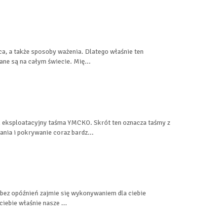
, a także sposoby ważenia. Dlatego właśnie ten
ane są na całym świecie. Mię...
k eksploatacyjny taśma YMCKO. Skrót ten oznacza taśmy z
nia i pokrywanie coraz bardz...
 bez opóźnień zajmie się wykonywaniem dla ciebie
iebie właśnie nasze ...