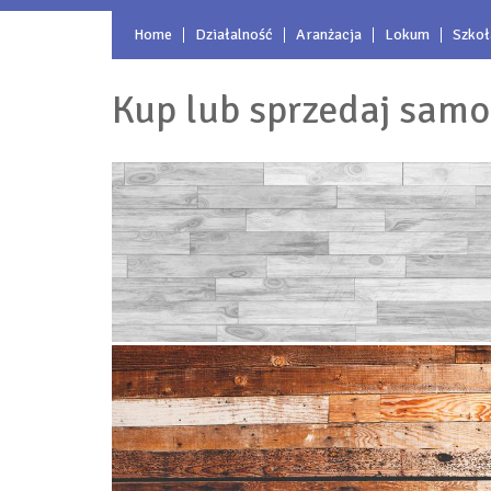
Home
Działalność
Aranżacja
Lokum
Szkoł
Kup lub sprzedaj sam