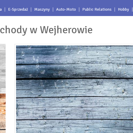
a
E-Sprzedaż
Maszyny
Auto-Moto
Public Relations
Hobby
ochody w Wejherowie