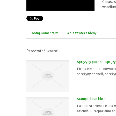
Ci nasz 
wszelkim
Dodaj Komentarz
Wpis zawiera błędy
Przeczytać warto:
Sprężyny pocket - spręż
Firma Kerson to nowoczes
sprężyny bonnell, sprężyn
Stampa il tuo libro
La nostra azienda è una m
aziendali. Prepariamo anc