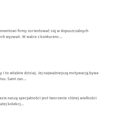
gementowi firmy zorientować się w dopuszczalnych
ych wyzwań. W walce z konkurenc...
i to właśnie dzisiaj. Jej najważniejszą motywacją bywa
isu. Sami zas...
sie naszą specjalności jest tworzenie różnej wielkości
tej kolekcj...