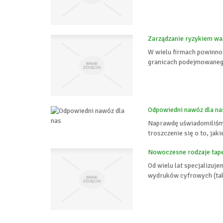
Zarządzanie ryzykiem wa
W wielu firmach powinno
granicach podejmowanego 
Odpowiedni nawóz dla na
Naprawdę uświadomiliśmy 
troszczenie się o to, jak
Nowoczesne rodzaje tape
Od wielu lat specjalizuj
wydruków cyfrowych (takic