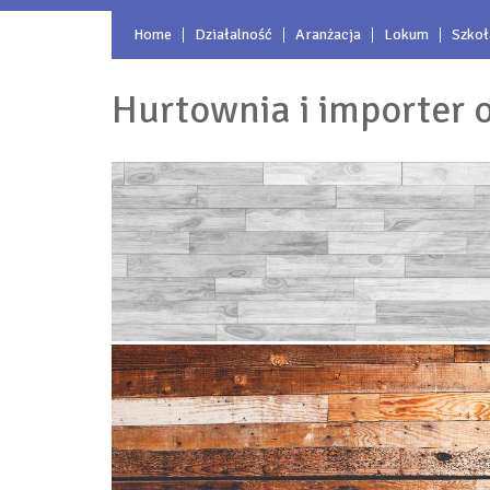
Home
Działalność
Aranżacja
Lokum
Szkoł
Hurtownia i importer o