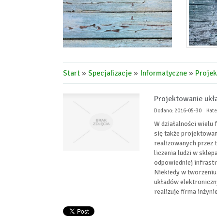
Start
»
Specjalizacje
»
Informatyczne
»
Projek
Projektowanie ukła
Dodano: 2016-05-30
Kate
W działalności wielu 
się także projektowa
realizowanych przez 
liczenia ludzi w sklep
odpowiedniej infrast
Niekiedy w tworzeniu
układów elektroniczn
realizuje firma inżyni