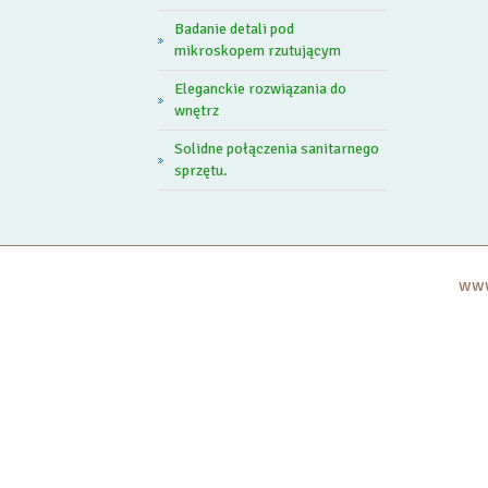
Badanie detali pod
mikroskopem rzutującym
Eleganckie rozwiązania do
wnętrz
Solidne połączenia sanitarnego
sprzętu.
www