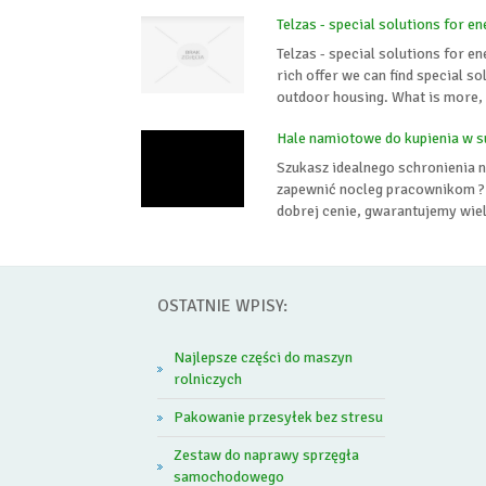
Telzas - special solutions for en
Telzas - special solutions for e
rich offer we can find special s
outdoor housing. What is more, T
Hale namiotowe do kupienia w s
Szukasz idealnego schronienia 
zapewnić nocleg pracownikom ? 
dobrej cenie, gwarantujemy wiele
OSTATNIE WPISY:
Najlepsze części do maszyn
rolniczych
Pakowanie przesyłek bez stresu
Zestaw do naprawy sprzęgła
samochodowego