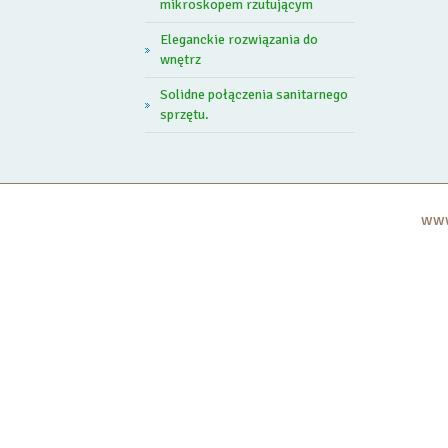
mikroskopem rzutującym
Eleganckie rozwiązania do
wnętrz
Solidne połączenia sanitarnego
sprzętu.
www