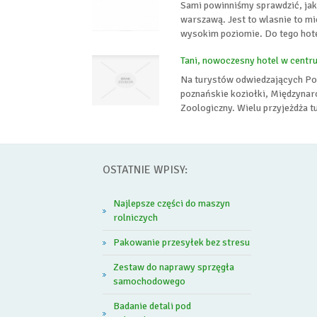
Sami powinniśmy sprawdzić, ja
warszawą. Jest to wlasnie to m
wysokim poziomie. Do tego hote
Tani, nowoczesny hotel w centr
Na turystów odwiedzających Poz
poznańskie koziołki, Międzynar
Zoologiczny. Wielu przyjeżdża tu 
OSTATNIE WPISY:
Najlepsze części do maszyn
rolniczych
Pakowanie przesyłek bez stresu
Zestaw do naprawy sprzęgła
samochodowego
Badanie detali pod