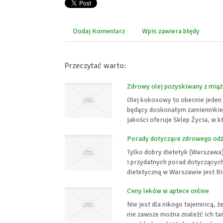
Dodaj Komentarz
Wpis zawiera błędy
Przeczytać warto:
Zdrowy olej pozyskiwany z mi
Olej kokosowy to obecnie jeden
będący doskonałym zamiennikie
jakości oferuje Sklep Życia, w 
Porady dotyczące zdrowego od
Tylko dobry dietetyk (Warszawa)
i przydatnych porad dotyczącyc
dietetyczną w Warszawie jest Bio
Ceny leków w aptece online
Nie jest dla nikogo tajemnicą, 
nie zawsze można znaleźć ich ta