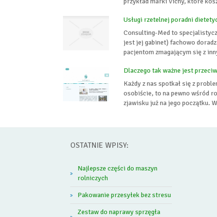
przykład marki Vichy, które koszt
Usługi rzetelnej poradni dietety
Consulting-Med to specjalistyc
jest jej gabinet) fachowo dorad
pacjentom zmagającym się z inn
Dlaczego tak ważne jest przeciw
Każdy z nas spotkał się z probl
osobiście, to na pewno wśród ro
zjawisku już na jego początku. 
OSTATNIE WPISY:
Najlepsze części do maszyn
rolniczych
Pakowanie przesyłek bez stresu
Zestaw do naprawy sprzęgła