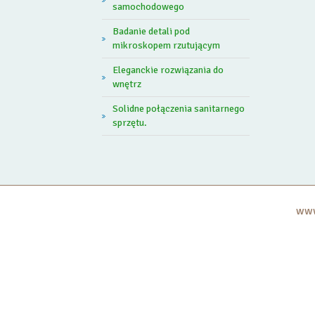
samochodowego
Badanie detali pod
mikroskopem rzutującym
Eleganckie rozwiązania do
wnętrz
Solidne połączenia sanitarnego
sprzętu.
www