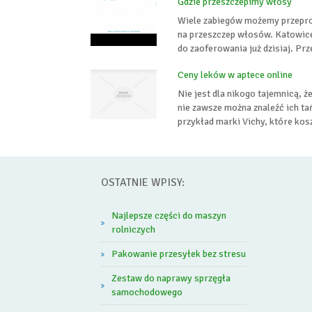
Gdzie przeszczepimy włosy
Wiele zabiegów możemy przeprow
na przeszczep włosów. Katowice
do zaoferowania już dzisiaj. Prz
Ceny leków w aptece online
Nie jest dla nikogo tajemnicą, 
nie zawsze można znaleźć ich ta
przykład marki Vichy, które koszt
OSTATNIE WPISY:
Najlepsze części do maszyn
rolniczych
Pakowanie przesyłek bez stresu
Zestaw do naprawy sprzęgła
samochodowego