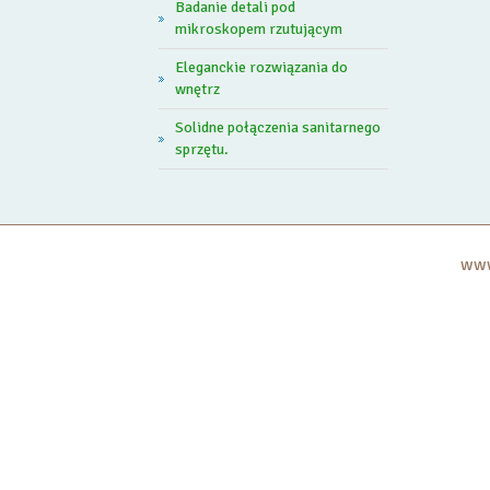
Badanie detali pod
mikroskopem rzutującym
Eleganckie rozwiązania do
wnętrz
Solidne połączenia sanitarnego
sprzętu.
www