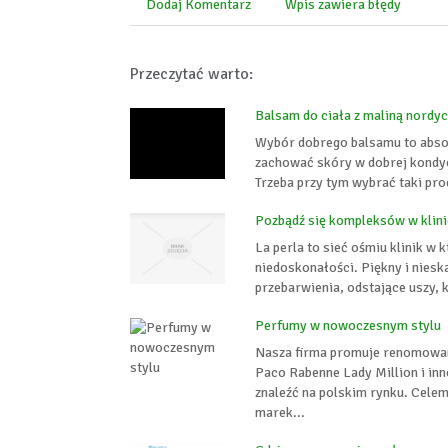
Dodaj Komentarz
Wpis zawiera błędy
Przeczytać warto:
Balsam do ciała z maliną nordy
Wybór dobrego balsamu to absolu
zachować skóry w dobrej kondycji
Trzeba przy tym wybrać taki pro
Pozbądź się kompleksów w klinic
La perla to sieć ośmiu klinik w
niedoskonałości. Piękny i nieska
przebarwienia, odstające uszy, k
Perfumy w nowoczesnym stylu
Nasza firma promuje renomowan
Paco Rabenne Lady Million i in
znaleźć na polskim rynku. Cele
marek...