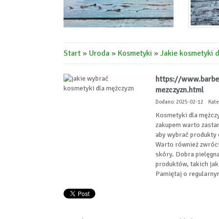
Start
»
Uroda
»
Kosmetyki
»
Jakie kosmetyki 
https://www.barbe
mezczyzn.html
Dodano: 2025-02-12
Kate
Kosmetyki dla mężczy
zakupem warto zastano
aby wybrać produkty o
Warto również zwróci
skóry. Dobra pielęgn
produktów, takich jak
Pamiętaj o regularnym