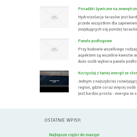
Posadzki żywiczne na zewnętrzn
Hydroizolacja tarasów jest bard
przede wszystkim dla zapewnien
znajdujących się poniżej tarasó
Panele podłogowe
Przy budowie wszelkiego rodza
aspektem są wszelkie kwestie w
dużo osób wybiera panele podłog
Korzystaj z taniej energii ze sł
Jednym z najszybciej rozwijający
region, gdzie coraz więcej osób
jest bardzo prosta - energia ze 
OSTATNIE WPISY:
Najlepsze części do maszyn