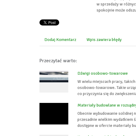
w sprzedaży w różnyc
spokojnie może odszu
Dodaj Komentarz
Wpis zawiera błędy
Przeczytać warto:
Dźwigi osobowo-towarowe
W wielu miejscach pracy, takich
osobowo-towarowe. Takie urząd
co przyczynia się do zwiększeni
Materiały budowlane w rozsądn
Obecnie wybudowanie solidnej n
przesadnie wielkim wydatkiem śr
dostępne w ofercie materiały b