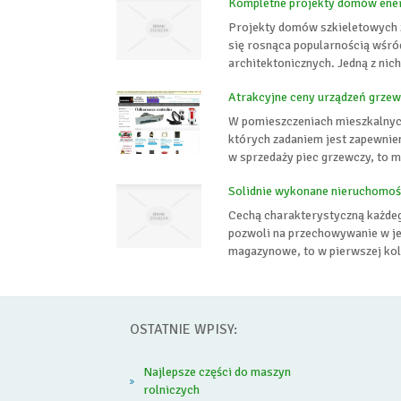
Kompletne projekty domów ene
Projekty domów szkieletowych 
się rosnąca popularnością wśró
architektonicznych. Jedną z nic
Atrakcyjne ceny urządzeń grze
W pomieszczeniach mieszkalnych
których zadaniem jest zapewnieni
w sprzedaży piec grzewczy, to m
Solidnie wykonane nieruchomoś
Cechą charakterystyczną każde
pozwoli na przechowywanie w je
magazynowe, to w pierwszej kole
OSTATNIE WPISY:
Najlepsze części do maszyn
rolniczych