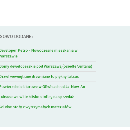
SOWO DODANE:
Developer Petro - Nowoczesne mieszkania w
Warszawie
Domy deweloperskie pod Warszawą (osiedle Ventana)
Drzwi wewnętrzne drewniane to piękny luksus
Powierzchnie biurowe w Gliwicach od Ja-Now-An
Luksusowe wille blisko stolicy na sprzedaż
Solidne stoły z wytrzymałych materiałów