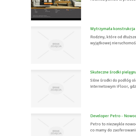
Wytrzymała konstrukcja
Rodziny, które od dłuższ
wyjątkowej nieruchomośc
Skuteczne środki pielęg
Silne środki do podłóg o
internetowym iFloor, gdz
Developer Petro - Nowo
Petro to niezwykle nowo
co mamy do zaoferowania,