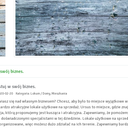
swój biznes.
tuj w swój biznes.
020-02-20
Kategoria: Lokum / Domy, Mieszkania
iasz się nad własnym biznesem? Chcesz, aby było to miejsce wyjątkowe w d
bardzo atrakcyjne lokale użytkowe na sprzedaż. Ursus to miejsce, gdzie zna
cja, którą proponujemy jest kusząca i atrakcyjna. Zapewniamy, że pomoże
 doświadczonymi specjalistami w tej dziedzinie. Lokale użytkowe na sprze
organizowane, więc możesz dużo zdziałać na ich terenie. Zapewniamy bardz