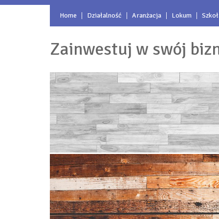
Home
Działalność
Aranżacja
Lokum
Szkoł
Zainwestuj w swój biz