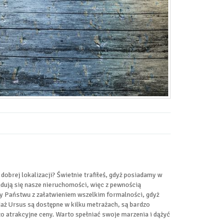
obrej lokalizacji? Świetnie trafiłeś, gdyż posiadamy w
jdują się nasze nieruchomości, więc z pewnością
my Państwu z załatwieniem wszelkim formalności, gdyż
daż Ursus są dostępne w kilku metrażach, są bardzo
o atrakcyjne ceny. Warto spełniać swoje marzenia i dążyć