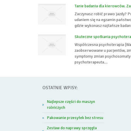
Tanie badania dla kierowców. Z
Zaczynasz robić prawo jazdy? P
udaniem się na egzamin państwo
gdzie wykonasz najtańsze badani
Skuteczne spotkania psychoter
Współczesna psychoterapia (War
zaobserwowane u pacjentów, zmn
symptomy zmian psychosomatyc
psychoterapeuta...
OSTATNIE WPISY:
Najlepsze części do maszyn
rolniczych
Pakowanie przesyłek bez stresu
Zestaw do naprawy sprzęgła