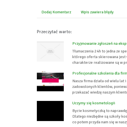
Dodaj Komentarz
Wpis zawiera błędy
Przeczytać warto:
Przyjmowanie zgłoszeń na eksp
Tłumaczenia 24h to jedna ze spe
którego oferta skierowana jest 
charakterze realizowane są w prz
Profesjonalne szkolenia dla fir
Nasza firma działa od wielu lat 
zadowolonych klientów, poniew
przekazać wiedzę naszym kliento
Uczymy się kosmetologii
Bycie kosmetyczką to naprawdę 
Dlatego niezbędne są szkoły ko
co potem przyda nam się w nasz