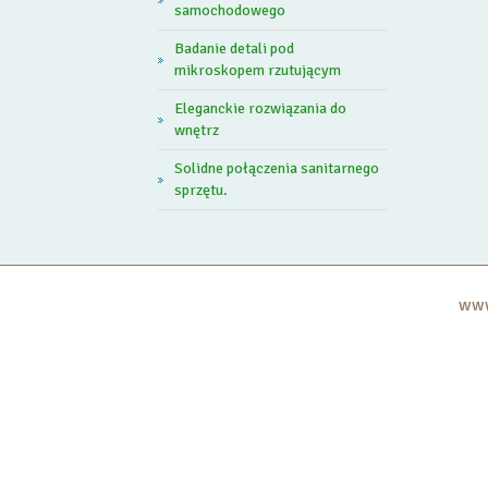
samochodowego
Badanie detali pod
mikroskopem rzutującym
Eleganckie rozwiązania do
wnętrz
Solidne połączenia sanitarnego
sprzętu.
www