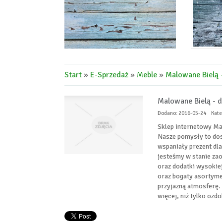
Start
»
E-Sprzedaż
»
Meble
»
Malowane Bielą 
Malowane Bielą - 
Dodano: 2016-05-24
Kate
Sklep internetowy Ma
Nasze pomysły to dos
wspaniały prezent dla
jesteśmy w stanie za
oraz dodatki wysokiej
oraz bogaty asortyme
przyjazną atmosferę. 
więcej, niż tylko ozdo