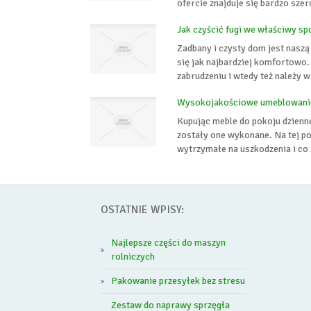
ofercie znajduje się bardzo sz
Jak czyścić fugi we właściwy sp
Zadbany i czysty dom jest nasz
się jak najbardziej komfortowo
zabrudzeniu i wtedy też należy w
Wysokojakościowe umeblowanie
Kupując meble do pokoju dzienn
zostały one wykonane. Na tej po
wytrzymałe na uszkodzenia i co z
OSTATNIE WPISY:
Najlepsze części do maszyn
rolniczych
Pakowanie przesyłek bez stresu
Zestaw do naprawy sprzęgła