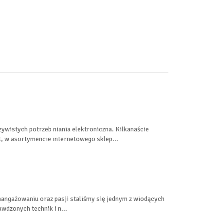
wistych potrzeb niania elektroniczna. Kilkanaście
, w asortymencie internetowego sklep...
aangażowaniu oraz pasji staliśmy się jednym z wiodących
dzonych technik i n...