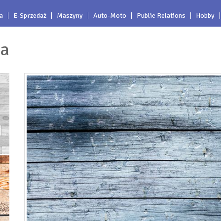
a
E-Sprzedaż
Maszyny
Auto-Moto
Public Relations
Hobby
ra