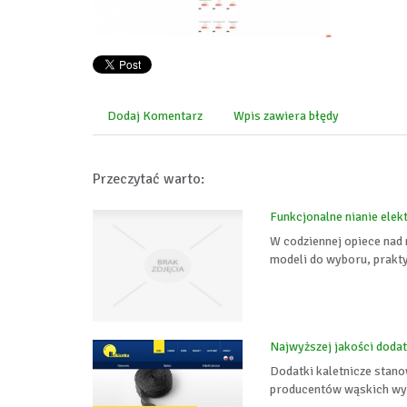
Dodaj Komentarz
Wpis zawiera błędy
Przeczytać warto:
Funkcjonalne nianie elek
W codziennej opiece nad
modeli do wyboru, prakty
Najwyższej jakości dodat
Dodatki kaletnicze stano
producentów wąskich wyr