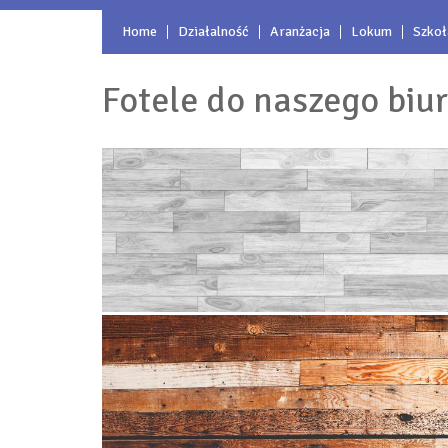
Home
Działalność
Aranżacja
Lokum
Szkoł
Fotele do naszego biu