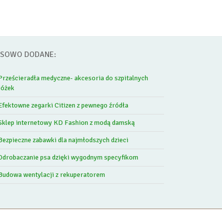
SOWO DODANE:
Prześcieradła medyczne- akcesoria do szpitalnych
łóżek
Efektowne zegarki Citizen z pewnego źródła
Sklep internetowy KD Fashion z modą damską
Bezpieczne zabawki dla najmłodszych dzieci
Odrobaczanie psa dzięki wygodnym specyfikom
Budowa wentylacji z rekuperatorem