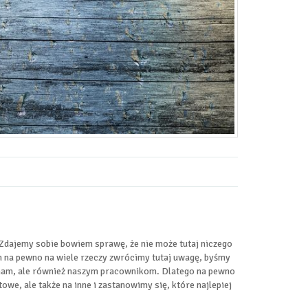
Zdajemy sobie bowiem sprawę, że nie może tutaj niczego
 na pewno na wiele rzeczy zwrócimy tutaj uwagę, byśmy
o nam, ale również naszym pracownikom. Dlatego na pewno
owe, ale także na inne i zastanowimy się, które najlepiej