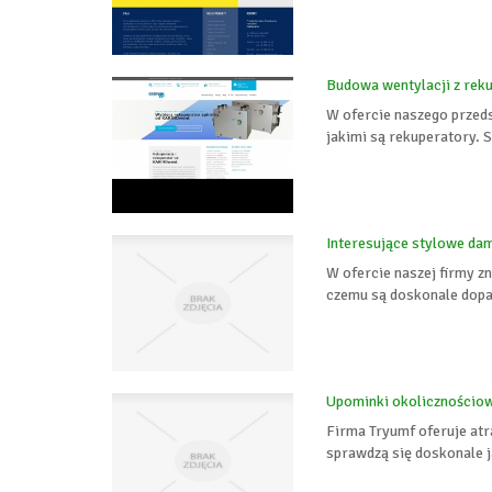
Budowa wentylacji z rek
W ofercie naszego przed
jakimi są rekuperatory. 
Interesujące stylowe da
W ofercie naszej firmy z
czemu są doskonale dopas
Upominki okolicznościo
Firma Tryumf oferuje atr
sprawdzą się doskonale j