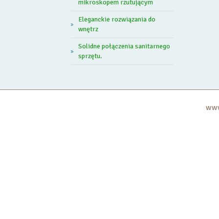
mikroskopem rzutującym
Eleganckie rozwiązania do
wnętrz
Solidne połączenia sanitarnego
sprzętu.
www