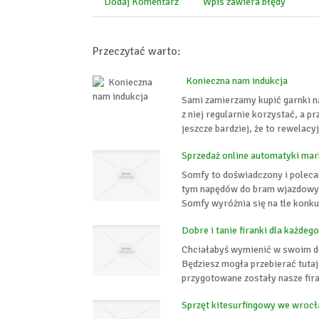
Dodaj Komentarz
Wpis zawiera błędy
Przeczytać warto:
Konieczna nam indukcja
Sami zamierzamy kupić garnki n
z niej regularnie korzystać, a p
jeszcze bardziej, że to rewelacy
Sprzedaż online automatyki ma
Somfy to doświadczony i poleca
tym napędów do bram wjazdowy
Somfy wyróżnia się na tle konk
Dobre i tanie firanki dla każdego
Chciałabyś wymienić w swoim do
Będziesz mogła przebierać tutaj
przygotowane zostały nasze fira
Sprzęt kitesurfingowy we wrocł