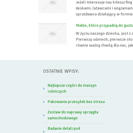
Jeżeli interesuje nas kitesurfi
deskami, latawcami i wiązaniami
sprzedawca działający w formie 
Meble, które przypadną do gust
W życiu naszego dziecka, jest z
Pierwszy uśmiech, pierwsze sło
równie ważną chwilą dla nas, ja
OSTATNIE WPISY:
Najlepsze części do maszyn
rolniczych
Pakowanie przesyłek bez stresu
Zestaw do naprawy sprzęgła
samochodowego
Badanie detali pod