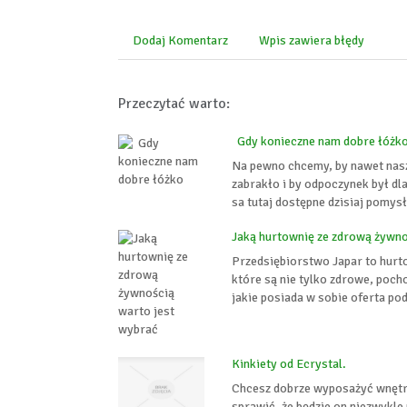
Dodaj Komentarz
Wpis zawiera błędy
Przeczytać warto:
Gdy konieczne nam dobre łóżk
Na pewno chcemy, by nawet nasze
zabrakło i by odpoczynek był dla
sa tutaj dostępne dzisiaj pomys
Jaką hurtownię ze zdrową żywno
Przedsiębiorstwo Japar to hurt
które są nie tylko zdrowe, pochod
jakie posiada w sobie oferta po
Kinkiety od Ecrystal.
Chcesz dobrze wyposażyć wnętrz
sprawić, że będzie on niezwykl