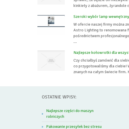
kinkiety z abażurem, żyrandole 
Szeroki wybór lamp wewnętrzny
W ofercie naszej firmy można z
Astro Lighting to renomowana f
pośrednictwem profesjonalnego 
...
Najlepsze kołowrotki dla wszys
Czy chciałbyś zamówić dla siebie
co przygotowaliśmy dla ciebie!
znanych na całym świecie firm. K
OSTATNIE WPISY:
Najlepsze części do maszyn
rolniczych
Pakowanie przesyłek bez stresu