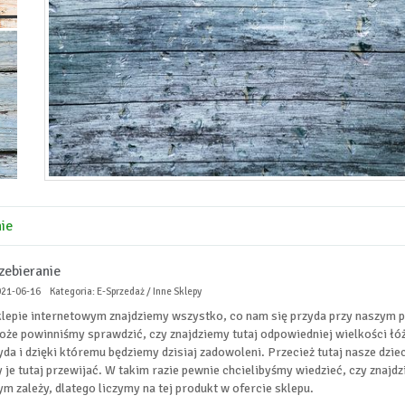
nie
zebieranie
021-06-16
Kategoria: E-Sprzedaż / Inne Sklepy
lepie internetowym znajdziemy wszystko, co nam się przyda przy naszym po
że powinniśmy sprawdzić, czy znajdziemy tutaj odpowiedniej wielkości łó
zyda i dzięki któremu będziemy dzisiaj zadowoleni. Przecież tutaj nasze dzie
 je tutaj przewijać. W takim razie pewnie chcielibyśmy wiedzieć, czy znaj
ym zależy, dlatego liczymy na tej produkt w ofercie sklepu.