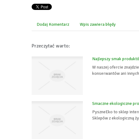
Dodaj Komentarz
Wpis zawiera błędy
Przeczytać warto:
Najlepszy smak produkt
W naszej ofercie znajdzi
konserwantów ani innych u
Smaczne ekologiczne pro
PyszneEko to sklep inter
Sklepów z ekologiczną ży