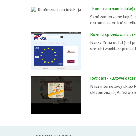
Konieczna nam indukcja
Sami zamierzamy kupić ga
ogromie zalet, które tylk
Rozetki sprzedawane prz
Nasza firma od lat jest 
szeroki wachlarz produkt
Retroart - kultowe gadże
Nasz internetowy sklep 
sklepie znajdą Państwo b