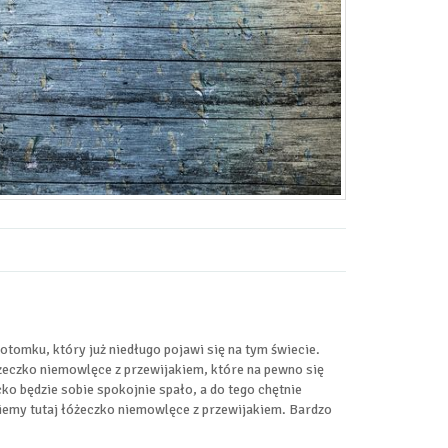
tomku, który już niedługo pojawi się na tym świecie.
żeczko niemowlęce z przewijakiem, które na pewno się
cko będzie sobie spokojnie spało, a do tego chętnie
dziemy tutaj łóżeczko niemowlęce z przewijakiem. Bardzo