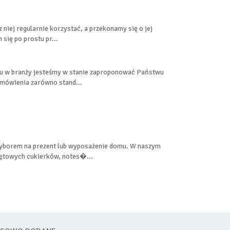
niej regularnie korzystać, a przekonamy się o jej
 się po prostu pr...
niu w branży jesteśmy w stanie zaproponować Państwu
amówienia zarówno stand...
 wyborem na prezent lub wyposażenie domu. W naszym
miętowych cukierków, notes�...