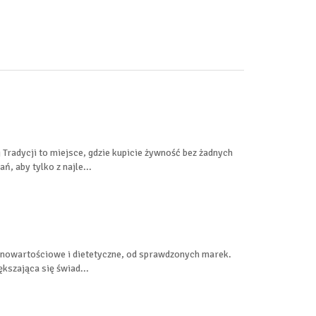
Tradycji to miejsce, gdzie kupicie żywność bez żadnych
, aby tylko z najle...
pełnowartościowe i dietetyczne, od sprawdzonych marek.
kszająca się świad...