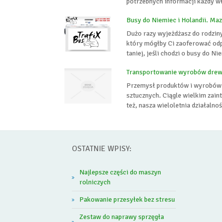
potrzebnych informacji każdy wł
Busy do Niemiec i Holandii. Ma
Dużo razy wyjeżdżasz do rodziny
który mógłby Ci zaoferować odpo
taniej, jeśli chodzi o busy do N
Transportowanie wyrobów drew
Przemysł produktów i wyrobów z
sztucznych. Ciągle wielkim zai
też, nasza wieloletnia działalno
OSTATNIE WPISY:
Najlepsze części do maszyn
rolniczych
Pakowanie przesyłek bez stresu
Zestaw do naprawy sprzęgła