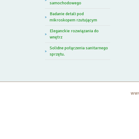
samochodowego
Badanie detali pod
mikroskopem rzutującym
Eleganckie rozwiązania do
wnętrz
Solidne połączenia sanitarnego
sprzętu.
www