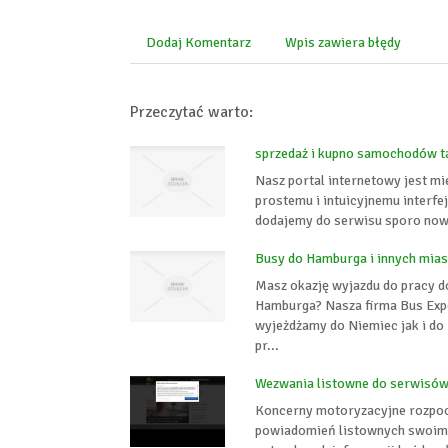
Dodaj Komentarz
Wpis zawiera błędy
Przeczytać warto:
sprzedaż i kupno samochodów ta
Nasz portal internetowy jest mi
prostemu i intuicyjnemu interfe
dodajemy do serwisu sporo nowy
Busy do Hamburga i innych mia
Masz okazję wyjazdu do pracy d
Hamburga? Nasza firma Bus Expe
wyjeżdżamy do Niemiec jak i do 
pr...
Wezwania listowne do serwisó
Koncerny motoryzacyjne rozpocz
powiadomień listownych swoim 