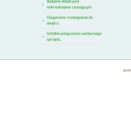
Badanie detali pod
mikroskopem rzutującym
Eleganckie rozwiązania do
wnętrz
Solidne połączenia sanitarnego
sprzętu.
www