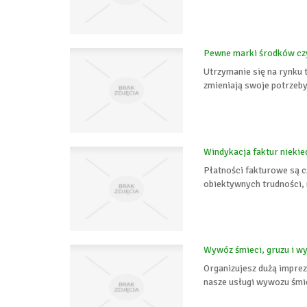
Pewne marki środków cz
Utrzymanie się na rynku t
zmieniają swoje potrzeby i
Windykacja faktur niekie
Płatności fakturowe są c
obiektywnych trudności, 
Wywóz śmieci, gruzu i w
Organizujesz dużą impre
nasze usługi wywozu śmi