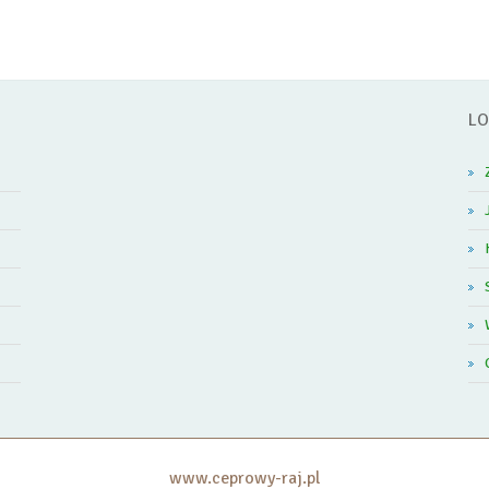
LO
www.ceprowy-raj.pl