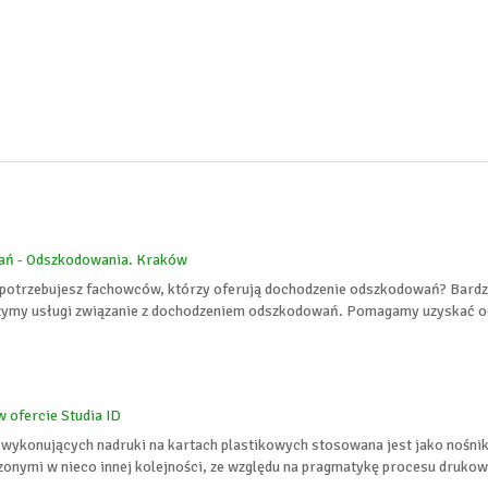
ań - Odszkodowania. Kraków
 potrzebujesz fachowców, którzy oferują dochodzenie odszkodowań? Bardzo 
zymy usługi związanie z dochodzeniem odszkodowań. Pomagamy uzyskać o
ofercie Studia ID
 wykonujących nadruki na kartach plastikowych stosowana jest jako nośni
nymi w nieco innej kolejności, ze względu na pragmatykę procesu drukowa