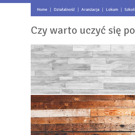
Home
Działalność
Aranżacja
Lokum
Szkoł
Czy warto uczyć się po