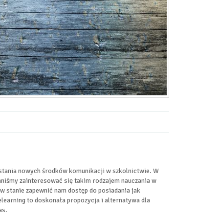
ystania nowych środków komunikacji w szkolnictwie. W
nniśmy zainteresować się takim rodzajem nauczania w
 w stanie zapewnić nam dostęp do posiadania jak
elearning to doskonała propozycja i alternatywa dla
as.