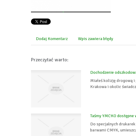
Dodaj Komentarz
Wpis zawiera błędy
Przeczytać warto:
Dochodzenie odszkodow
Miałeś kolizję drogową i
Krakowa i okolic świadc
Taśmy YMCKO dostępne w 
Do specjalnych drukarek
barwami CMYK, umieszczo