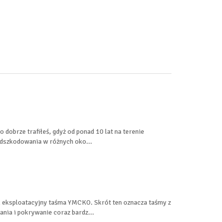
dobrze trafiłeś, gdyż od ponad 10 lat na terenie
dszkodowania w różnych oko...
k eksploatacyjny taśma YMCKO. Skrót ten oznacza taśmy z
nia i pokrywanie coraz bardz...