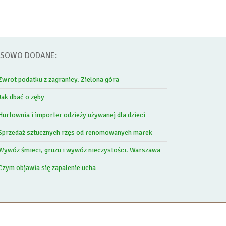
SOWO DODANE:
Zwrot podatku z zagranicy. Zielona góra
Jak dbać o zęby
Hurtownia i importer odzieży używanej dla dzieci
Sprzedaż sztucznych rzęs od renomowanych marek
Wywóz śmieci, gruzu i wywóz nieczystości. Warszawa
Czym objawia się zapalenie ucha