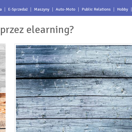
a
E-Sprzedaż
Maszyny
Auto-Moto
Public Relations
Hobby
przez elearning?