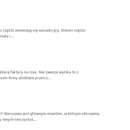
o często zmieniają się warunki gry. Klienci często
iała i...
płacą faktury na czas. Nie zawsze wynika to z
em firmy złośliwie przetrz...
ści? Warszawa jest głównym miastem, w którym oferujemy
innych nieczystoś...