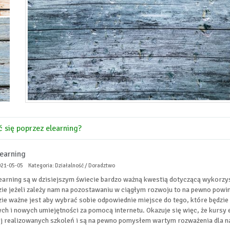
 się poprzez elearning?
learning
021-05-05
Kategoria: Działalność / Doradztwo
earning są w dzisiejszym świecie bardzo ważną kwestią dotyczącą wykorz
zie jeżeli zależy nam na pozostawaniu w ciągłym rozwoju to na pewno powi
zie ważne jest aby wybrać sobie odpowiednie miejsce do tego, które będzie
ych i nowych umiejętności za pomocą internetu. Okazuje się więc, że kursy 
j realizowanych szkoleń i są na pewno pomysłem wartym rozważenia dla n