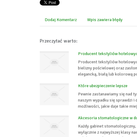
Dodaj Komentarz
Wpis zawiera błędy
Przeczytać warto:
Producent tekstyliów hotelowy
Producent tekstyliów hotelowyc
bielizny pościelowej oraz zasłon
elegancką, białą lub kolorową p
Które ubezpieczenie lepsze
Pewnie zastanawiamy się nad tym
naszym wypadku się sprawdzi i d
możliwości, jakie daje takie mie
Akcesoria stomatologiczne w d
Każdy gabinet stomatologiczny, 
wyłącznie z najwyższej klasy na