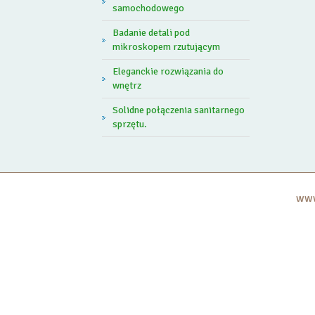
samochodowego
Badanie detali pod
mikroskopem rzutującym
Eleganckie rozwiązania do
wnętrz
Solidne połączenia sanitarnego
sprzętu.
www