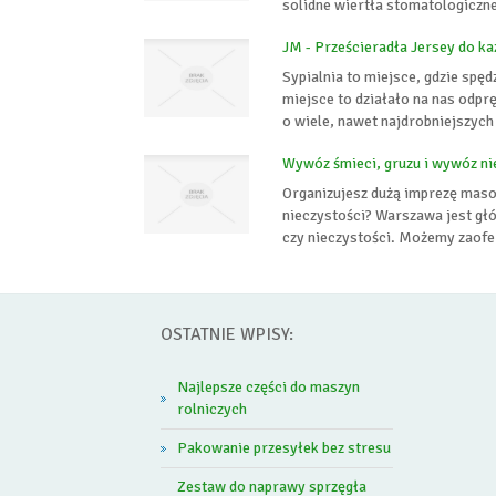
solidne wiertła stomatologiczne
JM - Prześcieradła Jersey do k
Sypialnia to miejsce, gdzie spę
miejsce to działało na nas odprę
o wiele, nawet najdrobniejszych
Wywóz śmieci, gruzu i wywóz n
Organizujesz dużą imprezę maso
nieczystości? Warszawa jest g
czy nieczystości. Możemy zaofe
OSTATNIE WPISY:
Najlepsze części do maszyn
rolniczych
Pakowanie przesyłek bez stresu
Zestaw do naprawy sprzęgła