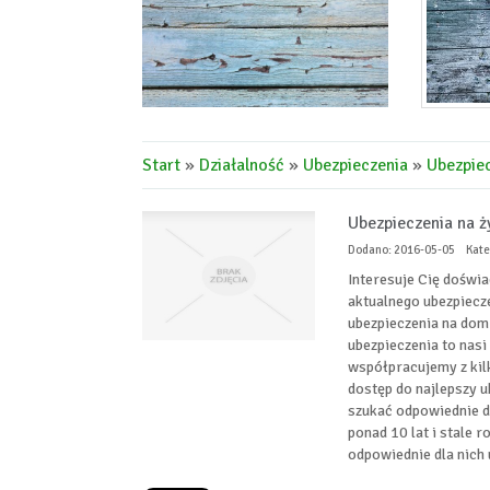
Start
»
Działalność
»
Ubezpieczenia
»
Ubezpiec
Ubezpieczenia na ż
Dodano: 2016-05-05
Kate
Interesuje Cię doświ
aktualnego ubezpiecze
ubezpieczenia na dom 
ubezpieczenia to nasi
współpracujemy z ki
dostęp do najlepszy u
szukać odpowiednie dl
ponad 10 lat i stale 
odpowiednie dla nich 