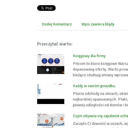
Dodaj Komentarz
Wpis zawiera błędy
Przeczytać warto:
Księgowy dla firmy
Pitcom to biuro księgowe Warsz
dopasowaną ofertę. Warto prow
bieżąco studiują zmiany wprowa
Każdy w swoim gniazdku.
Ptasie odchody na oknach, okie
najbardziej opanowanych. Ptaki
pewnej odległości od domów i b
Czym objawia się zapalenie uch
Zaczęło Ci dzwonić w uszach, wy