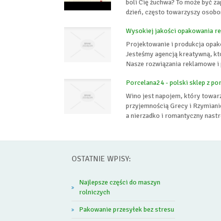
boli Cię żuchwa? To może być za
dzień, często towarzyszy osobo
Wysokiej jakości opakowania 
Projektowanie i produkcja opak
Jesteśmy agencją kreatywną, któ
Nasze rozwiązania reklamowe i 
Porcelana24 - polski sklep z po
Wino jest napojem, który towarz
przyjemnością Grecy i Rzymianie
a nierzadko i romantyczny nastró
OSTATNIE WPISY:
Najlepsze części do maszyn
rolniczych
Pakowanie przesyłek bez stresu