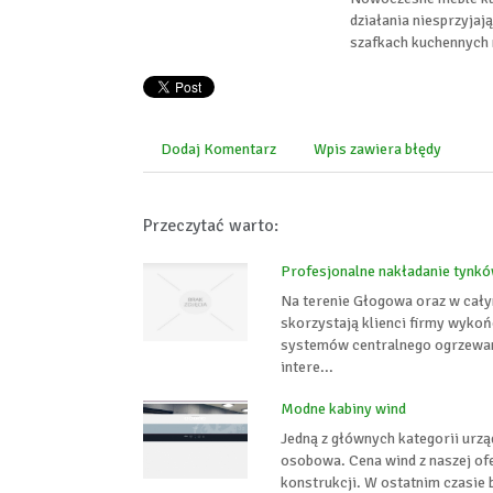
działania niesprzyja
szafkach kuchennych 
Dodaj Komentarz
Wpis zawiera błędy
Przeczytać warto:
Profesjonalne nakładanie tyn
Na terenie Głogowa oraz w cał
skorzystają klienci firmy wykoń
systemów centralnego ogrzewan
intere...
Modne kabiny wind
Jedną z głównych kategorii urzą
osobowa. Cena wind z naszej of
konstrukcji. W ostatnim czasie