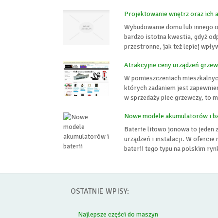
Projektowanie wnętrz oraz ich 
Wybudowanie domu lub innego ob
bardzo istotna kwestia, gdyż od
przestronne, jak też lepiej wpł
Atrakcyjne ceny urządzeń grze
W pomieszczeniach mieszkalnych
których zadaniem jest zapewnieni
w sprzedaży piec grzewczy, to m
Nowe modele akumulatorów i ba
Baterie litowo jonowa to jeden 
urządzeń i instalacji. W oferci
baterii tego typu na polskim ry
OSTATNIE WPISY:
Najlepsze części do maszyn