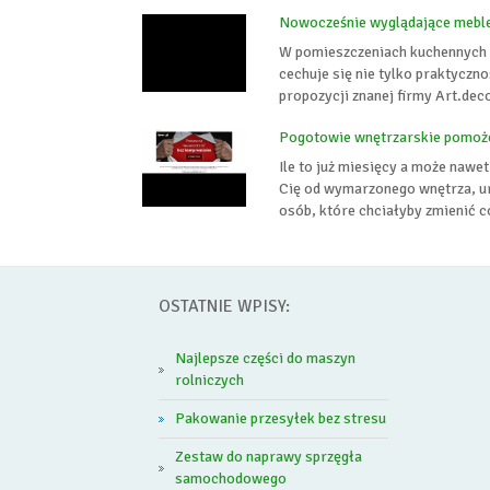
Nowocześnie wyglądające meble
W pomieszczeniach kuchennych l
cechuje się nie tylko praktycz
propozycji znanej firmy Art.deco
Pogotowie wnętrzarskie pomoże
Ile to już miesięcy a może naw
Cię od wymarzonego wnętrza, ur
osób, które chciałyby zmienić c
OSTATNIE WPISY:
Najlepsze części do maszyn
rolniczych
Pakowanie przesyłek bez stresu
Zestaw do naprawy sprzęgła
samochodowego