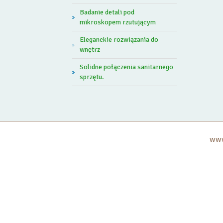
Badanie detali pod
mikroskopem rzutującym
Eleganckie rozwiązania do
wnętrz
Solidne połączenia sanitarnego
sprzętu.
www