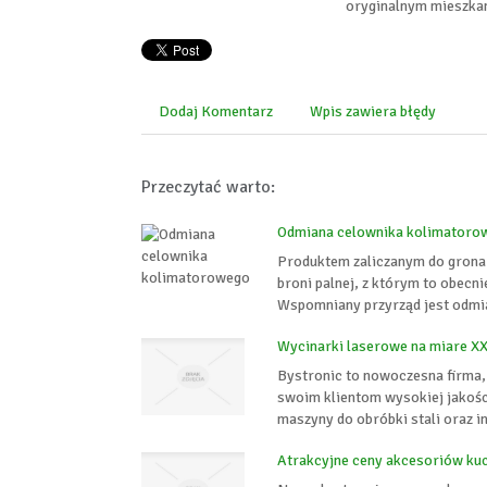
oryginalnym mieszka
Dodaj Komentarz
Wpis zawiera błędy
Przeczytać warto:
Odmiana celownika kolimatoro
Produktem zaliczanym do grona 
broni palnej, z którym to obecni
Wspomniany przyrząd jest odmi
Wycinarki laserowe na miare XX
Bystronic to nowoczesna firma,
swoim klientom wysokiej jakości
maszyny do obróbki stali oraz in
Atrakcyjne ceny akcesoriów ku