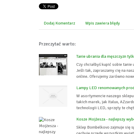
Dodaj Komentarz
Wpis zawiera błędy
Przeczytać warto:
Tanie ubrania dla męszczyzn tyl
Czy chciałbyś kupić sobie tanie 
Jeśli tak, zapraszamy cię na nas
online. Oferujemy zarówno nowe,
Lampy LED renomowanych pro
W asortymencie naszego sklepu
takich marek, jak Italux, AZzar
technologii LED, sprzęty te chę
Kosze Mojżesza - najlepszy wyb
Sklep Bombelkovo zajmuje się s
cechuje przede wszystkim wyjąt