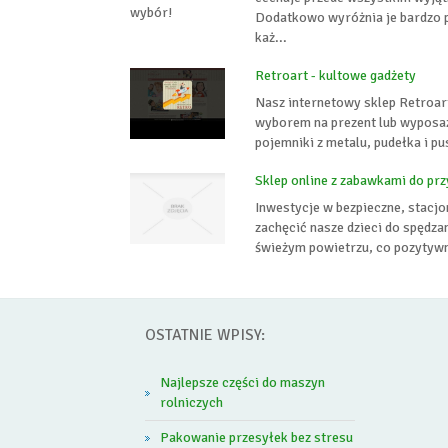
Dodatkowo wyróżnia je bardzo 
każ...
Retroart - kultowe gadżety
Nasz internetowy sklep Retroar
wyborem na prezent lub wyposaż
pojemniki z metalu, pudełka i p
Sklep online z zabawkami do 
Inwestycje w bezpieczne, stacjo
zachęcić nasze dzieci do spędza
świeżym powietrzu, co pozytywni
OSTATNIE WPISY:
Najlepsze części do maszyn
rolniczych
Pakowanie przesyłek bez stresu