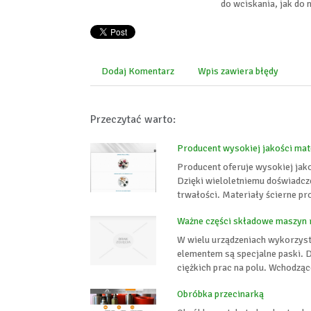
do wciskania, jak do 
Dodaj Komentarz
Wpis zawiera błędy
Przeczytać warto:
Producent wysokiej jakości mat
Producent oferuje wysokiej jako
Dzięki wieloletniemu doświadcz
trwałości. Materiały ścierne pr
Ważne części składowe maszyn 
W wielu urządzeniach wykorzysty
elementem są specjalne paski. D
ciężkich prac na polu. Wchodząc
Obróbka przecinarką