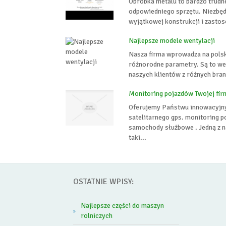
Obróbka metalu to bardzo trudn
odpowiedniego sprzętu. Niezbędn
wyjątkowej konstrukcji i zastos
Najlepsze modele wentylacji
Nasza firma wprowadza na polsk
różnorodne parametry. Są to we
naszych klientów z różnych bra
Monitoring pojazdów Twojej fir
Oferujemy Państwu innowacyjny
satelitarnego gps. monitoring 
samochody służbowe . Jedną z n
taki...
OSTATNIE WPISY:
Najlepsze części do maszyn
rolniczych