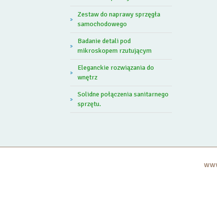
Zestaw do naprawy sprzęgła
samochodowego
Badanie detali pod
mikroskopem rzutującym
Eleganckie rozwiązania do
wnętrz
Solidne połączenia sanitarnego
sprzętu.
www