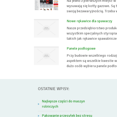
Na jedno z pierwszych miejsc w
wysuwają się kotły gazowe. Są t
swoją bezawaryjnością. Trzeba w
Nowe rękawice dla spawaczy
Nasze przedsiębiorstwo produkc
wszystkim specjalnych styropia
takich jak rękawice spawalnicze
Panele podłogowe
Przy budowie wszelkiego rodza
aspektem są wszelkie kwestie w
dużo osób wybiera panele podłog
OSTATNIE WPISY:
Najlepsze części do maszyn
rolniczych
Pakowanie przesyłek bez stresu