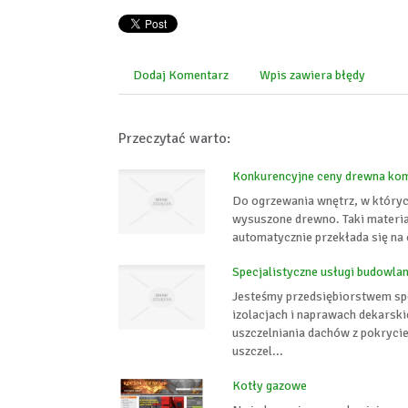
Dodaj Komentarz
Wpis zawiera błędy
Przeczytać warto:
Konkurencyjne ceny drewna ko
Do ogrzewania wnętrz, w któryc
wysuszone drewno. Taki materia
automatycznie przekłada się na 
Specjalistyczne usługi budowla
Jesteśmy przedsiębiorstwem sp
izolacjach i naprawach dekarski
uszczelniania dachów z pokryc
uszczel...
Kotły gazowe