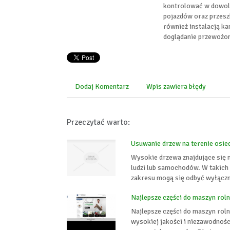
kontrolować w dowoln
pojazdów oraz przesz
również instalacją k
doglądanie przewożo
Dodaj Komentarz
Wpis zawiera błędy
Przeczytać warto:
Usuwanie drzew na terenie osie
Wysokie drzewa znajdujące się 
ludzi lub samochodów. W takich 
zakresu mogą się odbyć wyłączni
Najlepsze części do maszyn rol
Najlepsze części do maszyn roln
wysokiej jakości i niezawodnoś