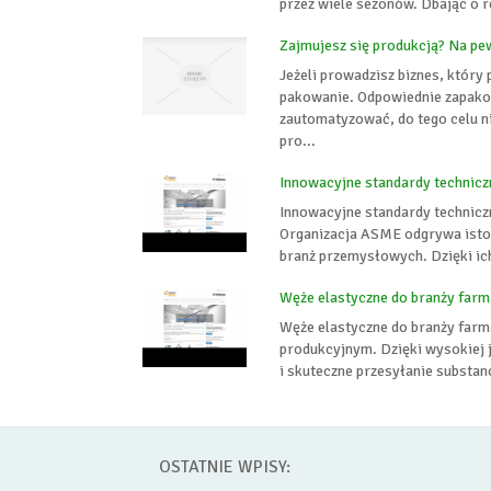
przez wiele sezonów. Dbając o r
Zajmujesz się produkcją? Na pew
Jeżeli prowadzisz biznes, który 
pakowanie. Odpowiednie zapakow
zautomatyzować, do tego celu n
pro...
Innowacyjne standardy technicz
Innowacyjne standardy technicz
Organizacja ASME odgrywa isto
branż przemysłowych. Dzięki ic
Węże elastyczne do branży farm
Węże elastyczne do branży farm
produkcyjnym. Dzięki wysokiej 
i skuteczne przesyłanie substan
OSTATNIE WPISY: